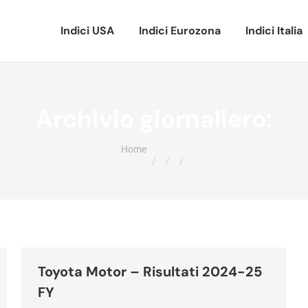
Indici USA
Indici Eurozona
Indici Italia
Archivio giornaliero:
Tu sei qui:
Home
Toyota Motor – Risultati 2024-25
FY