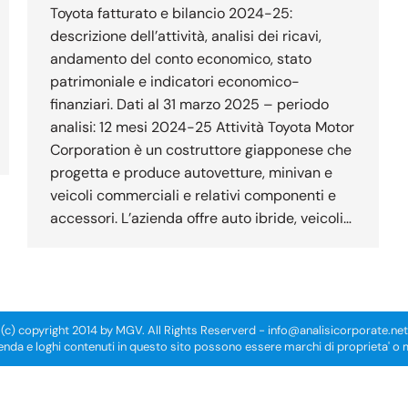
Toyota fatturato e bilancio 2024-25:
descrizione dell’attività, analisi dei ricavi,
andamento del conto economico, stato
patrimoniale e indicatori economico-
finanziari. Dati al 31 marzo 2025 – periodo
analisi: 12 mesi 2024-25 Attività Toyota Motor
Corporation è un costruttore giapponese che
progetta e produce autovetture, minivan e
veicoli commerciali e relativi componenti e
accessori. L’azienda offre auto ibride, veicoli…
(c) copyright 2014 by MGV. All Rights Reserverd -
info@analisicorporate.net
enda e loghi contenuti in questo sito possono essere marchi di proprieta' o ma