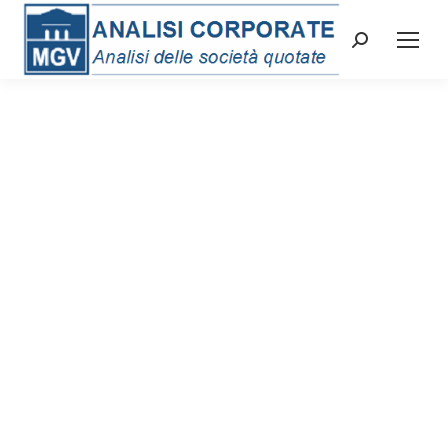
Cerca: