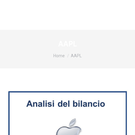
AAPL
Tu sei qui:
Home
AAPL