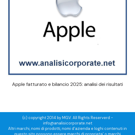
Apple fatturato e bilancio 2025: analisi dei risultati
(c) copyright 2014 by MGV. All Rights Reserverd -
info@analisicorporate.net
Altri marchi, nomi di prodotti, nomi d'azienda e loghi contenuti in
questo sito possono essere marchi di proprieta' o marchi