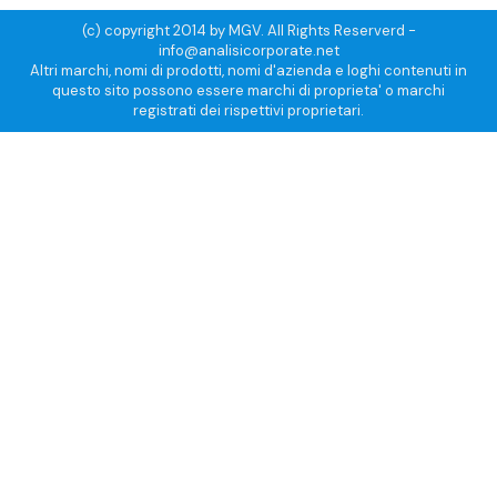
(c) copyright 2014 by MGV. All Rights Reserverd -
info@analisicorporate.net
Altri marchi, nomi di prodotti, nomi d'azienda e loghi contenuti in
questo sito possono essere marchi di proprieta' o marchi
registrati dei rispettivi proprietari.