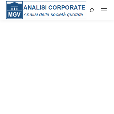
Cerca: