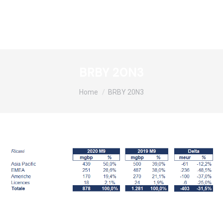
BRBY 20N3
Tu sei qui:
Home
BRBY 20N3