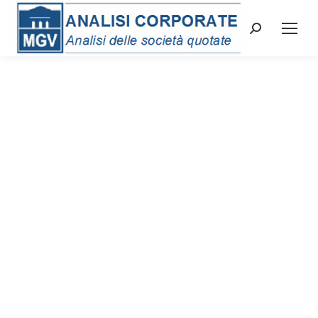
Cerca: