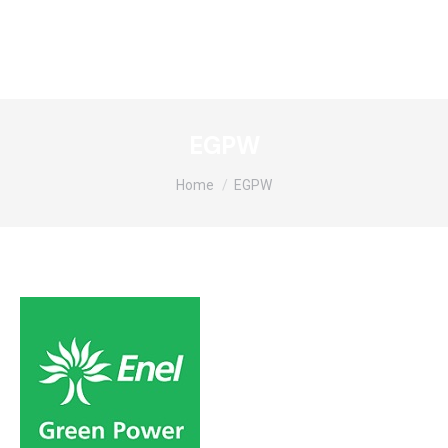
EGPW
Tu sei qui:
Home
EGPW