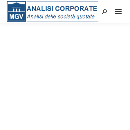
Cerca: