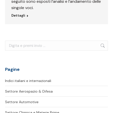
seguito sono esposti l’analisi e l’andamento delle
singole voci.
Dettagli
Cerca:
Pagine
Indici italiani e internazionali
Settore Aerospazio & Difesa
Settore Automotive
Settore Chimica e Materie Prime