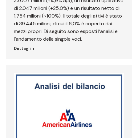
33.007 milioni (+4,9% a/a), un risultato operativo
di 2.047 milioni (+25,0%) e un risultato netto di
1.754 milioni (>100%). Il totale degli attivi è stato
di 39.445 milioni, di cui il 6,0% è coperto dai
mezzi propri. Di seguito sono esposti l’analisi e
l’andamento delle singole voci.
Dettagli