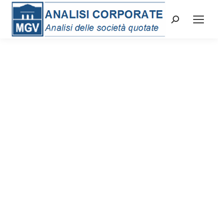
Cerca: