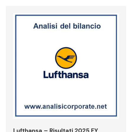
Lufthansa – Risultati 2025 FY