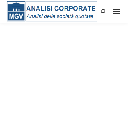
Cerca: