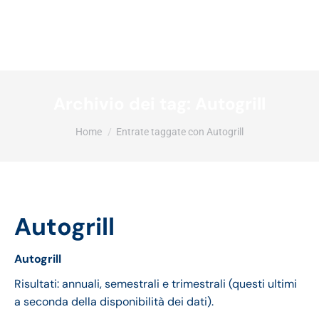
Archivio dei tag:
Autogrill
Tu sei qui:
Home
Entrate taggate con Autogrill
Autogrill
Autogrill
Risultati: annuali, semestrali e trimestrali (questi ultimi
a seconda della disponibilità dei dati).