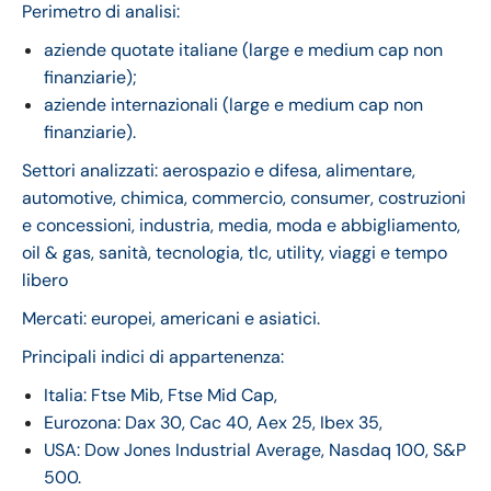
Perimetro di analisi:
aziende quotate italiane (large e medium cap non
finanziarie);
aziende internazionali (large e medium cap non
finanziarie).
Settori analizzati: aerospazio e difesa, alimentare,
automotive, chimica, commercio, consumer, costruzioni
e concessioni, industria, media, moda e abbigliamento,
oil & gas, sanità, tecnologia, tlc, utility, viaggi e tempo
libero
Mercati: europei, americani e asiatici.
Principali indici di appartenenza:
Italia: Ftse Mib, Ftse Mid Cap,
Eurozona: Dax 30, Cac 40, Aex 25, Ibex 35,
USA: Dow Jones Industrial Average, Nasdaq 100, S&P
500.