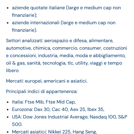
aziende quotate italiane (large e medium cap non
finanziarie);
aziende internazionali (large e medium cap non
finanziarie).
Settori analizzati: aerospazio e difesa, alimentare,
automotive, chimica, commercio, consumer, costruzioni
e concessioni, industria, media, moda e abbigliamento,
oil & gas, sanità, tecnologia, tlc, utility, viaggi e tempo
libero
Mercati: europei, americani e asiatici.
Principali indici di appartenenza:
Italia: Ftse Mib, Ftse Mid Cap,
Eurozona: Dax 30, Cac 40, Aex 25, Ibex 35,
USA: Dow Jones Industrial Average, Nasdaq 100, S&P
500.
Mercati asiatici; Nikkei 225, Hang Seng,