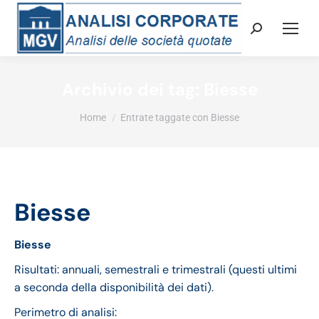
Cerca:
Archivio dei tag:
Biesse
Tu sei qui:
Home
Entrate taggate con Biesse
Biesse
Biesse
Risultati: annuali, semestrali e trimestrali (questi ultimi
a seconda della disponibilità dei dati).
Perimetro di analisi: