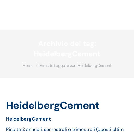
Archivio dei tag:
HeidelbergCement
Tu sei qui:
Home
Entrate taggate con HeidelbergCement
HeidelbergCement
HeidelbergCement
Risultati: annuali, semestrali e trimestrali (questi ultimi