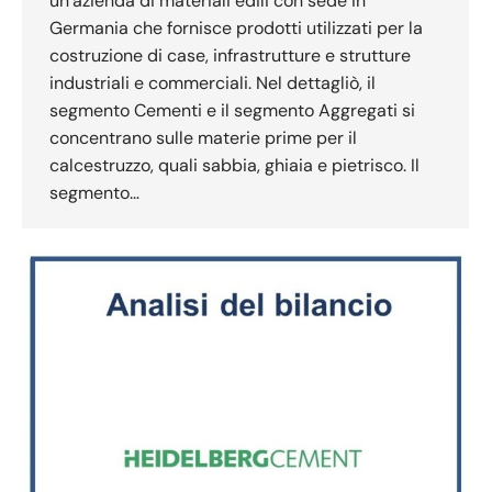
un’azienda di materiali edili con sede in
Germania che fornisce prodotti utilizzati per la
costruzione di case, infrastrutture e strutture
industriali e commerciali. Nel dettagliò, il
segmento Cementi e il segmento Aggregati si
concentrano sulle materie prime per il
calcestruzzo, quali sabbia, ghiaia e pietrisco. Il
segmento…