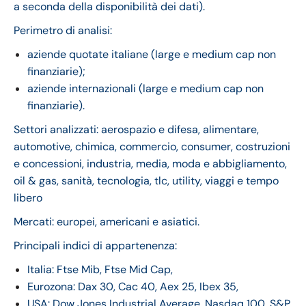
a seconda della disponibilità dei dati).
Perimetro di analisi:
aziende quotate italiane (large e medium cap non
finanziarie);
aziende internazionali (large e medium cap non
finanziarie).
Settori analizzati: aerospazio e difesa, alimentare,
automotive, chimica, commercio, consumer, costruzioni
e concessioni, industria, media, moda e abbigliamento,
oil & gas, sanità, tecnologia, tlc, utility, viaggi e tempo
libero
Mercati: europei, americani e asiatici.
Principali indici di appartenenza:
Italia: Ftse Mib, Ftse Mid Cap,
Eurozona: Dax 30, Cac 40, Aex 25, Ibex 35,
USA: Dow Jones Industrial Average, Nasdaq 100, S&P