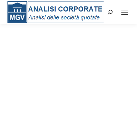
Cerca: