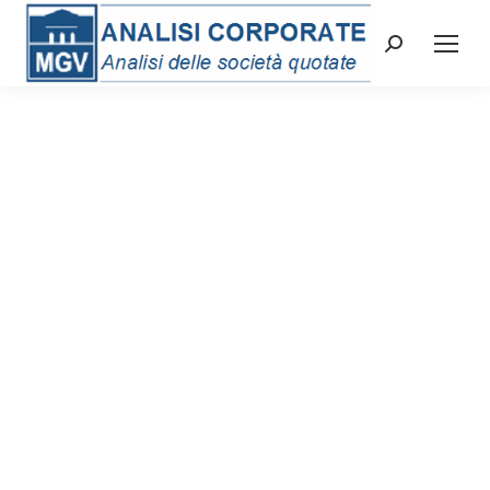
Cerca: