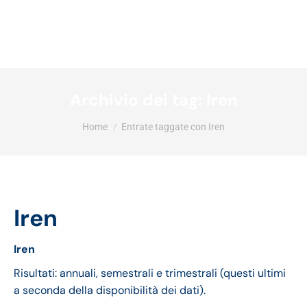
Archivio dei tag:
Iren
Tu sei qui:
Home
Entrate taggate con Iren
Iren
Iren
Risultati: annuali, semestrali e trimestrali (questi ultimi
a seconda della disponibilità dei dati).