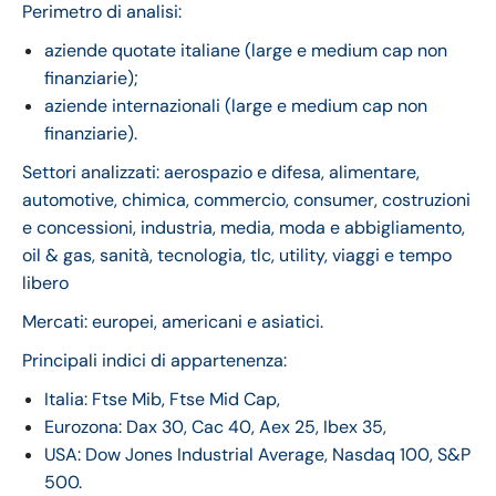
Perimetro di analisi:
aziende quotate italiane (large e medium cap non
finanziarie);
aziende internazionali (large e medium cap non
finanziarie).
Settori analizzati: aerospazio e difesa, alimentare,
automotive, chimica, commercio, consumer, costruzioni
e concessioni, industria, media, moda e abbigliamento,
oil & gas, sanità, tecnologia, tlc, utility, viaggi e tempo
libero
Mercati: europei, americani e asiatici.
Principali indici di appartenenza:
Italia: Ftse Mib, Ftse Mid Cap,
Eurozona: Dax 30, Cac 40, Aex 25, Ibex 35,
USA: Dow Jones Industrial Average, Nasdaq 100, S&P
500.