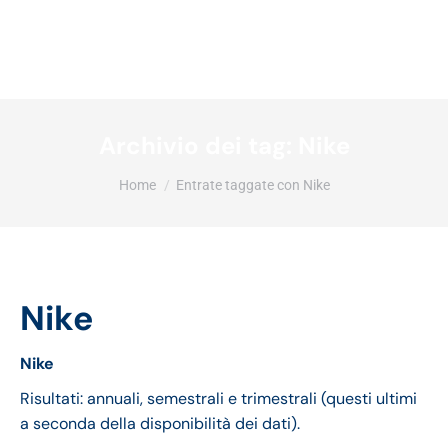
Archivio dei tag:
Nike
Tu sei qui:
Home
Entrate taggate con Nike
Nike
Nike
Risultati: annuali, semestrali e trimestrali (questi ultimi
a seconda della disponibilità dei dati).