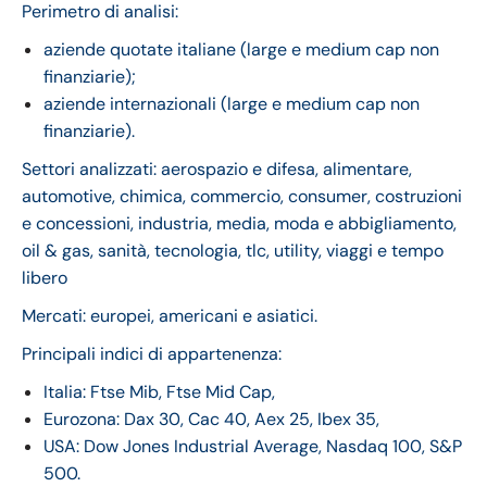
Perimetro di analisi:
aziende quotate italiane (large e medium cap non
finanziarie);
aziende internazionali (large e medium cap non
finanziarie).
Settori analizzati: aerospazio e difesa, alimentare,
automotive, chimica, commercio, consumer, costruzioni
e concessioni, industria, media, moda e abbigliamento,
oil & gas, sanità, tecnologia, tlc, utility, viaggi e tempo
libero
Mercati: europei, americani e asiatici.
Principali indici di appartenenza:
Italia: Ftse Mib, Ftse Mid Cap,
Eurozona: Dax 30, Cac 40, Aex 25, Ibex 35,
USA: Dow Jones Industrial Average, Nasdaq 100, S&P
500.