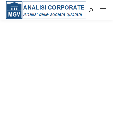
Cerca: