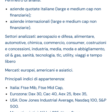
Perimetro di analisi:
aziende quotate italiane (large e medium cap non
finanziarie);
aziende internazionali (large e medium cap non
finanziarie).
Settori analizzati: aerospazio e difesa, alimentare,
automotive, chimica, commercio, consumer, costruzioni
e concessioni, industria, media, moda e abbigliamento,
oil & gas, sanità, tecnologia, tlc, utility, viaggi e tempo
libero
Mercati: europei, americani e asiatici.
Principali indici di appartenenza:
Italia: Ftse Mib, Ftse Mid Cap,
Eurozona: Dax 30, Cac 40, Aex 25, Ibex 35,
USA: Dow Jones Industrial Average, Nasdaq 100, S&P
500.