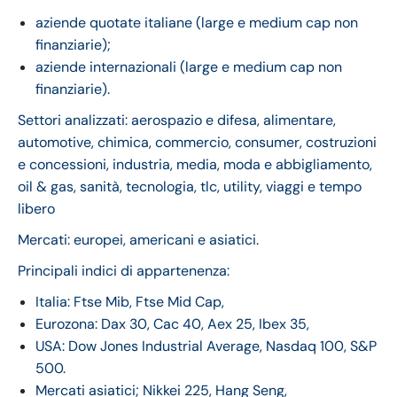
aziende quotate italiane (large e medium cap non
finanziarie);
aziende internazionali (large e medium cap non
finanziarie).
Settori analizzati: aerospazio e difesa, alimentare,
automotive, chimica, commercio, consumer, costruzioni
e concessioni, industria, media, moda e abbigliamento,
oil & gas, sanità, tecnologia, tlc, utility, viaggi e tempo
libero
Mercati: europei, americani e asiatici.
Principali indici di appartenenza:
Italia: Ftse Mib, Ftse Mid Cap,
Eurozona: Dax 30, Cac 40, Aex 25, Ibex 35,
USA: Dow Jones Industrial Average, Nasdaq 100, S&P
500.
Mercati asiatici; Nikkei 225, Hang Seng,