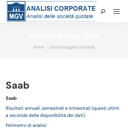
Cerca:
Archivio dei tag:
Saab
Tu sei qui:
Home
Entrate taggate con Saab
Saab
Saab
Risultati: annuali, semestrali e trimestrali (questi ultimi
a seconda della disponibilità dei dati).
Perimetro di analisi: