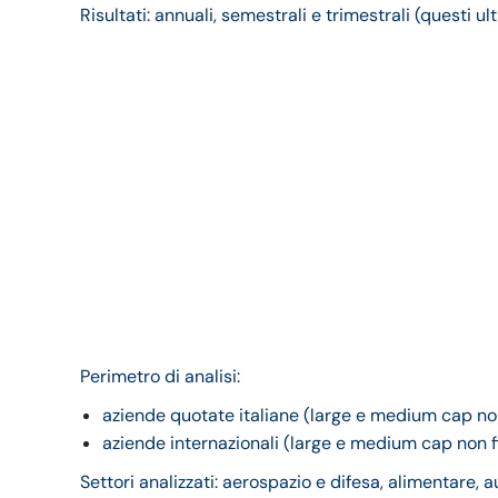
Risultati: annuali, semestrali e trimestrali (questi ul
Perimetro di analisi:
aziende quotate italiane (large e medium cap non
aziende internazionali (large e medium cap non fi
Settori analizzati: aerospazio e difesa, alimentare,