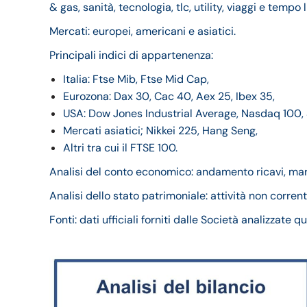
& gas, sanità, tecnologia, tlc, utility, viaggi e tempo 
Mercati: europei, americani e asiatici.
Principali indici di appartenenza:
Italia: Ftse Mib, Ftse Mid Cap,
Eurozona: Dax 30, Cac 40, Aex 25, Ibex 35,
USA: Dow Jones Industrial Average, Nasdaq 100,
Mercati asiatici; Nikkei 225, Hang Seng,
Altri tra cui il FTSE 100.
Analisi del conto economico: andamento ricavi, margi
Analisi dello stato patrimoniale: attività non corrent
Fonti: dati ufficiali forniti dalle Società analizzate 