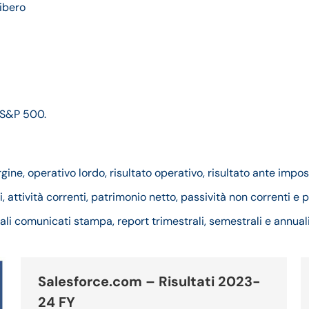
libero
 S&P 500.
ne, operativo lordo, risultato operativo, risultato ante impost
i, attività correnti, patrimonio netto, passività non correnti e p
quali comunicati stampa, report trimestrali, semestrali e annuali
Salesforce.com – Risultati 2023-
24 FY