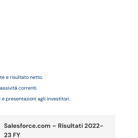
e e risultato netto.
assività correnti.
 e presentazioni agli investitori.
Salesforce.com – Risultati 2022-
23 FY