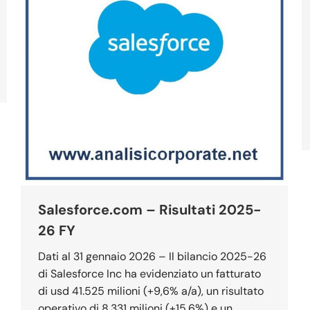
Salesforce.com – Risultati 2025-
26 FY
Dati al 31 gennaio 2026 – Il bilancio 2025-26
di Salesforce Inc ha evidenziato un fatturato
di usd 41.525 milioni (+9,6% a/a), un risultato
operativo di 8.331 milioni (+15,6%) e un