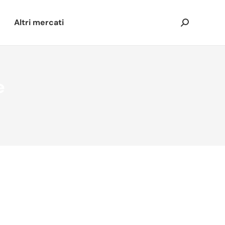
Altri mercati
Cerca:
e