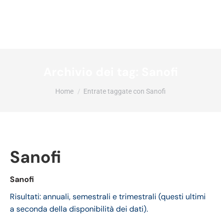
Archivio dei tag:
Sanofi
Tu sei qui:
Home
Entrate taggate con Sanofi
Sanofi
Sanofi
Risultati: annuali, semestrali e trimestrali (questi ultimi
a seconda della disponibilità dei dati).