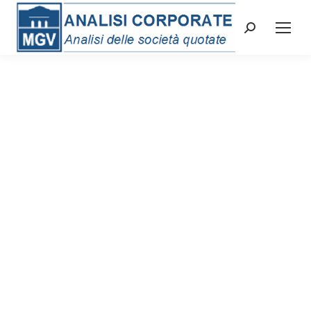
Cerca: