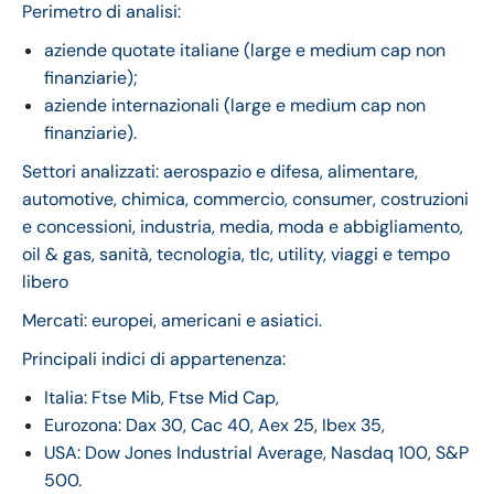
Perimetro di analisi:
aziende quotate italiane (large e medium cap non
finanziarie);
aziende internazionali (large e medium cap non
finanziarie).
Settori analizzati: aerospazio e difesa, alimentare,
automotive, chimica, commercio, consumer, costruzioni
e concessioni, industria, media, moda e abbigliamento,
oil & gas, sanità, tecnologia, tlc, utility, viaggi e tempo
libero
Mercati: europei, americani e asiatici.
Principali indici di appartenenza:
Italia: Ftse Mib, Ftse Mid Cap,
Eurozona: Dax 30, Cac 40, Aex 25, Ibex 35,
USA: Dow Jones Industrial Average, Nasdaq 100, S&P
500.