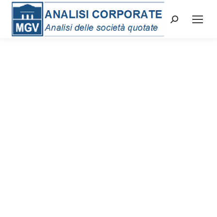
Cerca: