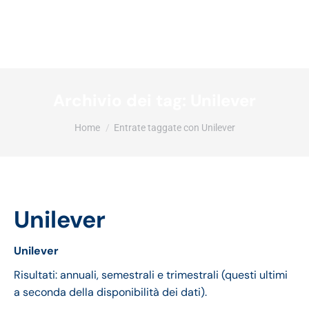
Archivio dei tag:
Unilever
Tu sei qui:
Home
Entrate taggate con Unilever
Unilever
Unilever
Risultati: annuali, semestrali e trimestrali (questi ultimi
a seconda della disponibilità dei dati).