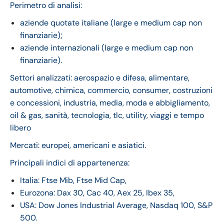
Perimetro di analisi:
aziende quotate italiane (large e medium cap non
finanziarie);
aziende internazionali (large e medium cap non
finanziarie).
Settori analizzati: aerospazio e difesa, alimentare,
automotive, chimica, commercio, consumer, costruzioni
e concessioni, industria, media, moda e abbigliamento,
oil & gas, sanità, tecnologia, tlc, utility, viaggi e tempo
libero
Mercati: europei, americani e asiatici.
Principali indici di appartenenza:
Italia: Ftse Mib, Ftse Mid Cap,
Eurozona: Dax 30, Cac 40, Aex 25, Ibex 35,
USA: Dow Jones Industrial Average, Nasdaq 100, S&P
500.