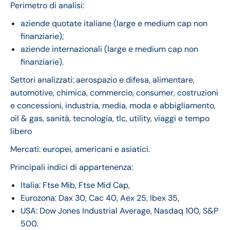
Perimetro di analisi:
aziende quotate italiane (large e medium cap non
finanziarie);
aziende internazionali (large e medium cap non
finanziarie).
Settori analizzati: aerospazio e difesa, alimentare,
automotive, chimica, commercio, consumer, costruzioni
e concessioni, industria, media, moda e abbigliamento,
oil & gas, sanità, tecnologia, tlc, utility, viaggi e tempo
libero
Mercati: europei, americani e asiatici.
Principali indici di appartenenza:
Italia: Ftse Mib, Ftse Mid Cap,
Eurozona: Dax 30, Cac 40, Aex 25, Ibex 35,
USA: Dow Jones Industrial Average, Nasdaq 100, S&P
500.