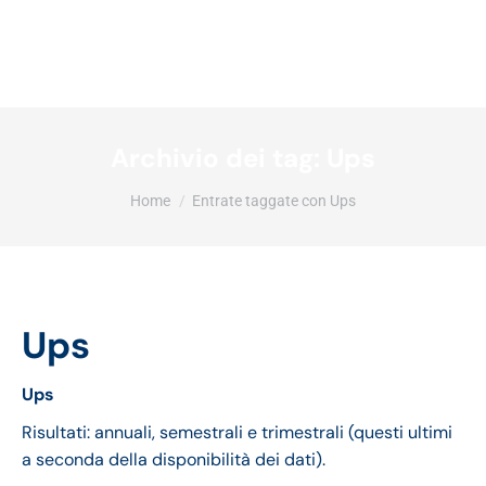
Archivio dei tag:
Ups
Tu sei qui:
Home
Entrate taggate con Ups
Ups
Ups
Risultati: annuali, semestrali e trimestrali (questi ultimi
a seconda della disponibilità dei dati).