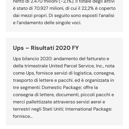
netto di 2.470 milioni (-2,1%). Il totale degli attivi
è stato di 70.927 milioni, di cui il 22,2% è coperto
dai mezzi propri. Di seguito sono esposti l’analisi
e l’andamento delle singole voci.
Ups – Risultati 2020 FY
Ups bilancio 2020: andamento del fatturato e
della trimestrale United Parcel Service, Inc., nota
come Ups, fornisce servizi di logistica, consegna,
trasporto di lettere e pacchi. ed è organizzata in
tre segmenti: Domestic Package; offre la
consegna di lettere, documenti, piccoli pacchi e
merci pallettizzate attraverso servizi aerei e
terrestri negli Stati Uniti; International Package:
fornisce…