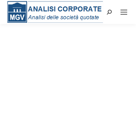
Cerca: