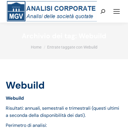
Cerca:
Archivio dei tag:
Webuild
Tu sei qui:
Home
Entrate taggate con Webuild
Webuild
Webuild
Risultati: annuali, semestrali e trimestrali (questi ultimi
a seconda della disponibilità dei dati).
Perimetro di analisi: