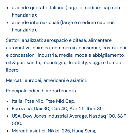
aziende quotate italiane (large e medium cap non
finanziarie);
aziende internazionali (large e medium cap non
finanziarie).
Settori analizzati: aerospazio e difesa, alimentare,
automotive, chimica, commercio, consumer, costruzioni
e concessioni, industria, media, moda e abbigliamento,
oil & gas, sanità, tecnologia, tlc, utility, viaggi e tempo
libero
Mercati: europei, americani e asiatici.
Principali indici di appartenenza:
Italia: Ftse Mib, Ftse Mid Cap,
Eurozona: Dax 30, Cac 40, Aex 25, Ibex 35,
USA: Dow Jones Industrial Average, Nasdaq 100, S&P
500.
Mercati asiatici; Nikkei 225, Hang Seng,