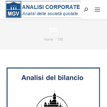
Cerca:
DIS
Tu sei qui:
Home
DIS