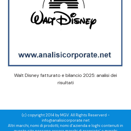
Walt Disney fatturato e bilancio 2025: analisi dei
risultati
(c) copyright 2014 by MGV. All Rights Reserverd -
info@analisicorporate.net
Altri marchi, nomi di prodotti, nomi d'azienda e loghi contenuti in
questo sito possono essere marchi di proprieta' o marchi