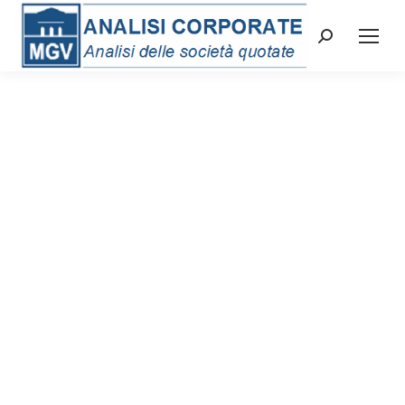
Cerca: