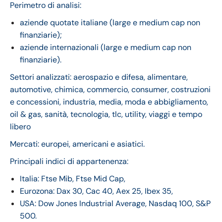
Perimetro di analisi:
aziende quotate italiane (large e medium cap non
finanziarie);
aziende internazionali (large e medium cap non
finanziarie).
Settori analizzati: aerospazio e difesa, alimentare,
automotive, chimica, commercio, consumer, costruzioni
e concessioni, industria, media, moda e abbigliamento,
oil & gas, sanità, tecnologia, tlc, utility, viaggi e tempo
libero
Mercati: europei, americani e asiatici.
Principali indici di appartenenza:
Italia: Ftse Mib, Ftse Mid Cap,
Eurozona: Dax 30, Cac 40, Aex 25, Ibex 35,
USA: Dow Jones Industrial Average, Nasdaq 100, S&P
500.