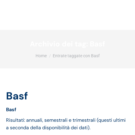
Archivio dei tag:
Basf
Tu sei qui:
Home
Entrate taggate con Basf
Basf
Basf
Risultati: annuali, semestrali e trimestrali (questi ultimi
a seconda della disponibilità dei dati).