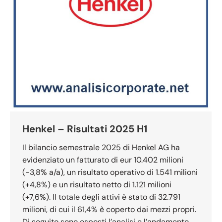
Henkel – Risultati 2025 H1
Il bilancio semestrale 2025 di Henkel AG ha
evidenziato un fatturato di eur 10.402 milioni
(-3,8% a/a), un risultato operativo di 1.541 milioni
(+4,8%) e un risultato netto di 1.121 milioni
(+7,6%). Il totale degli attivi è stato di 32.791
milioni, di cui il 61,4% è coperto dai mezzi propri.
Di seguito sono esposti l’analisi e l’andamento