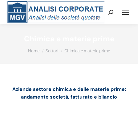
Cerca:
Chimica e materie prime
Tu sei qui:
Home
Settori
Chimica e materie prime
Aziende settore chimica e delle materie prime:
andamento società, fatturato e bilancio