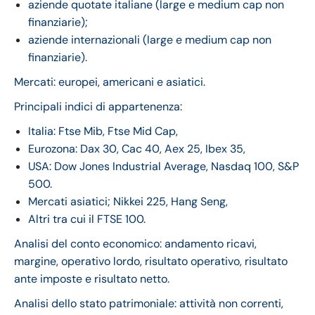
aziende quotate italiane (large e medium cap non
finanziarie);
aziende internazionali (large e medium cap non
finanziarie).
Mercati: europei, americani e asiatici.
Principali indici di appartenenza:
Italia: Ftse Mib, Ftse Mid Cap,
Eurozona: Dax 30, Cac 40, Aex 25, Ibex 35,
USA: Dow Jones Industrial Average, Nasdaq 100, S&P
500.
Mercati asiatici; Nikkei 225, Hang Seng,
Altri tra cui il FTSE 100.
Analisi del conto economico: andamento ricavi,
margine, operativo lordo, risultato operativo, risultato
ante imposte e risultato netto.
Analisi dello stato patrimoniale: attività non correnti,