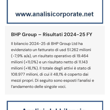
BHP Group – Risultati 2024-25 FY
Il bilancio 2024-25 di BHP Group Ltd ha
evidenziato un fatturato di usd 51.262 milioni
(-7,9% a/a), un risultato operativo di 19.464
milioni (+11,0%) e un risultato netto di 11.143
milioni (+16,1%). Il totale degli attivi è stato di
108.977 milioni, di cui il 48,1% è coperto dai
mezzi propri. Di seguito sono esposti l’analisi e
l’andamento delle singole voci.