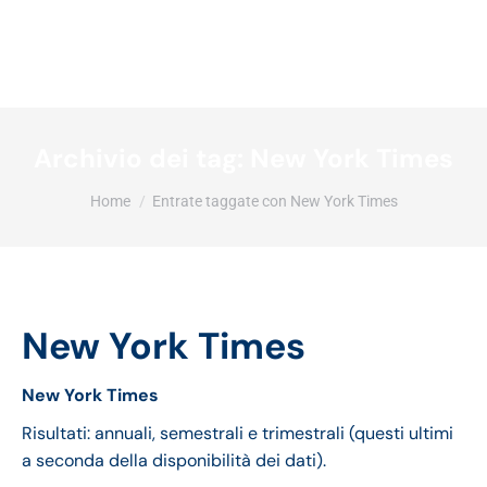
Archivio dei tag:
New York Times
Tu sei qui:
Home
Entrate taggate con New York Times
New York Times
New York Times
Risultati: annuali, semestrali e trimestrali (questi ultimi
a seconda della disponibilità dei dati).