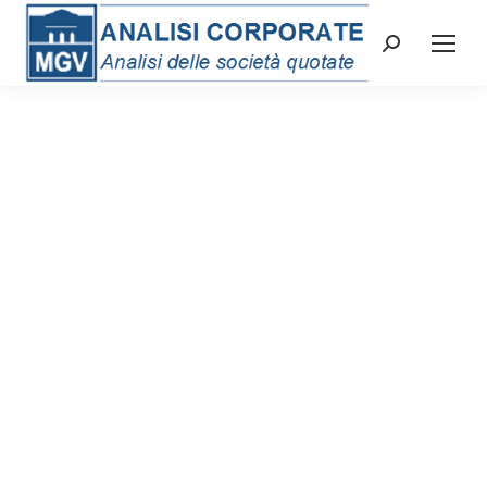
Cerca: