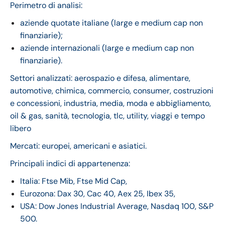
Perimetro di analisi:
aziende quotate italiane (large e medium cap non
finanziarie);
aziende internazionali (large e medium cap non
finanziarie).
Settori analizzati: aerospazio e difesa, alimentare,
automotive, chimica, commercio, consumer, costruzioni
e concessioni, industria, media, moda e abbigliamento,
oil & gas, sanità, tecnologia, tlc, utility, viaggi e tempo
libero
Mercati: europei, americani e asiatici.
Principali indici di appartenenza:
Italia: Ftse Mib, Ftse Mid Cap,
Eurozona: Dax 30, Cac 40, Aex 25, Ibex 35,
USA: Dow Jones Industrial Average, Nasdaq 100, S&P
500.