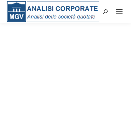
Cerca: