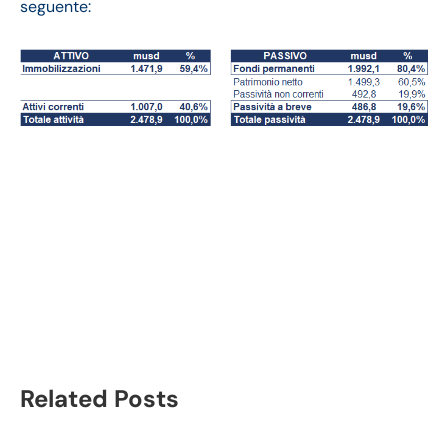
seguente:
The New York Times
bilancio 2020:
andamento fatturato e
trimestrale
Related Posts