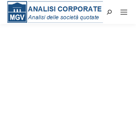
Cerca: