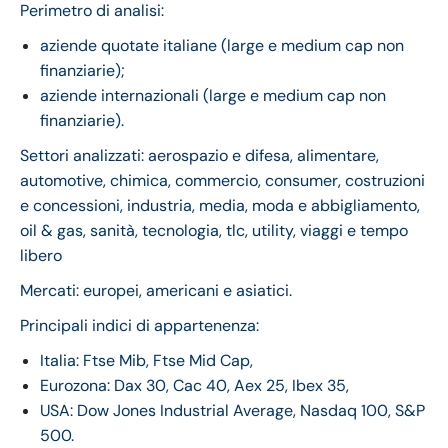
Perimetro di analisi:
aziende quotate italiane (large e medium cap non
finanziarie);
aziende internazionali (large e medium cap non
finanziarie).
Settori analizzati: aerospazio e difesa, alimentare,
automotive, chimica, commercio, consumer, costruzioni
e concessioni, industria, media, moda e abbigliamento,
oil & gas, sanità, tecnologia, tlc, utility, viaggi e tempo
libero
Mercati: europei, americani e asiatici.
Principali indici di appartenenza:
Italia: Ftse Mib, Ftse Mid Cap,
Eurozona: Dax 30, Cac 40, Aex 25, Ibex 35,
USA: Dow Jones Industrial Average, Nasdaq 100, S&P
500.