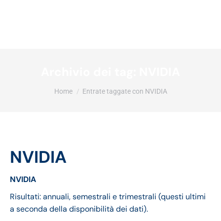
Archivio dei tag:
NVIDIA
Tu sei qui:
Home
Entrate taggate con NVIDIA
NVIDIA
NVIDIA
Risultati: annuali, semestrali e trimestrali (questi ultimi
a seconda della disponibilità dei dati).