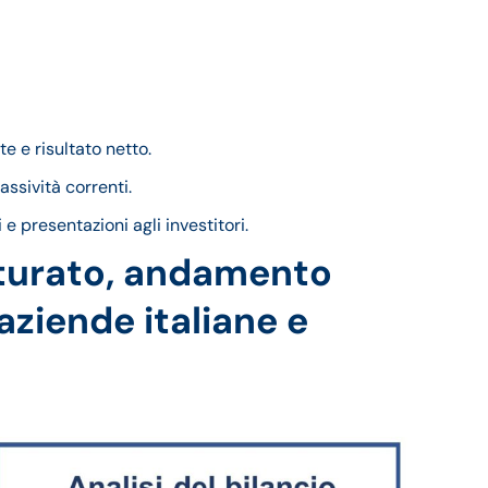
e e risultato netto.
assività correnti.
 e presentazioni agli investitori.
tturato, andamento
 aziende italiane e