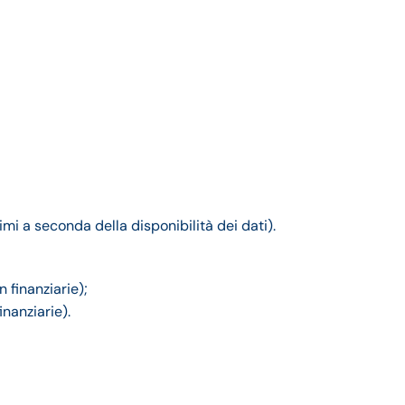
timi a seconda della disponibilità dei dati).
 finanziarie);
nanziarie).