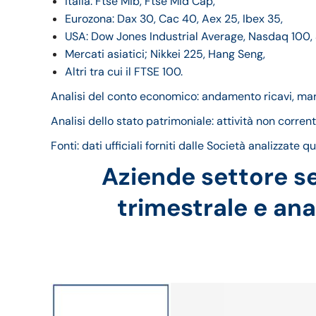
Italia: Ftse Mib, Ftse Mid Cap,
Eurozona: Dax 30, Cac 40, Aex 25, Ibex 35,
USA: Dow Jones Industrial Average, Nasdaq 100,
Mercati asiatici; Nikkei 225, Hang Seng,
Altri tra cui il FTSE 100.
Analisi del conto economico: andamento ricavi, margi
Analisi dello stato patrimoniale: attività non corrent
Fonti: dati ufficiali forniti dalle Società analizzate 
Aziende settore s
trimestrale e anal