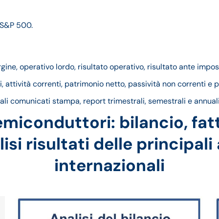
 S&P 500.
ne, operativo lordo, risultato operativo, risultato ante impost
i, attività correnti, patrimonio netto, passività non correnti e p
quali comunicati stampa, report trimestrali, semestrali e annuali
emiconduttori: bilancio, fa
isi risultati delle principali
internazionali