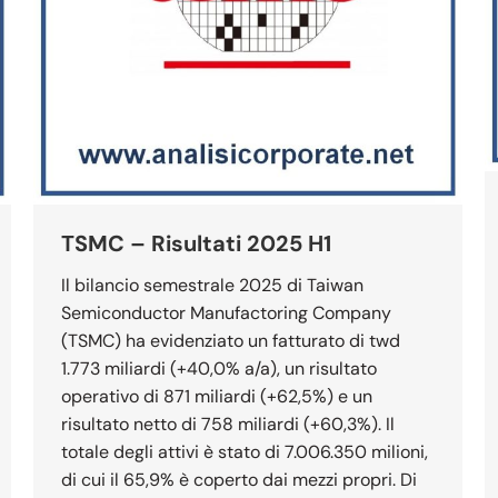
TSMC – Risultati 2025 H1
Il bilancio semestrale 2025 di Taiwan
Semiconductor Manufactoring Company
(TSMC) ha evidenziato un fatturato di twd
1.773 miliardi (+40,0% a/a), un risultato
operativo di 871 miliardi (+62,5%) e un
risultato netto di 758 miliardi (+60,3%). Il
totale degli attivi è stato di 7.006.350 milioni,
di cui il 65,9% è coperto dai mezzi propri. Di