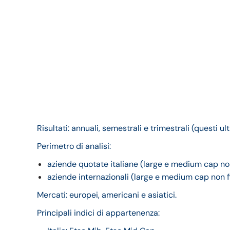
Risultati: annuali, semestrali e trimestrali (questi ul
Perimetro di analisi:
aziende quotate italiane (large e medium cap non
aziende internazionali (large e medium cap non fi
Mercati: europei, americani e asiatici.
Principali indici di appartenenza: