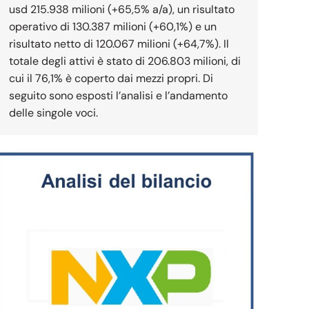
usd 215.938 milioni (+65,5% a/a), un risultato
operativo di 130.387 milioni (+60,1%) e un
risultato netto di 120.067 milioni (+64,7%). Il
totale degli attivi è stato di 206.803 milioni, di
cui il 76,1% è coperto dai mezzi propri. Di
seguito sono esposti l’analisi e l’andamento
delle singole voci.