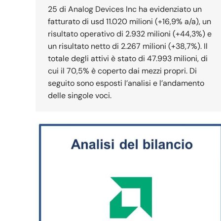
25 di Analog Devices Inc ha evidenziato un
fatturato di usd 11.020 milioni (+16,9% a/a), un
risultato operativo di 2.932 milioni (+44,3%) e
un risultato netto di 2.267 milioni (+38,7%). Il
totale degli attivi è stato di 47.993 milioni, di
cui il 70,5% è coperto dai mezzi propri. Di
seguito sono esposti l’analisi e l’andamento
delle singole voci.