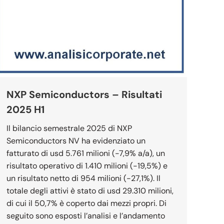
NXP Semiconductors – Risultati
2025 H1
Il bilancio semestrale 2025 di NXP
Semiconductors NV ha evidenziato un
fatturato di usd 5.761 milioni (-7,9% a/a), un
risultato operativo di 1.410 milioni (-19,5%) e
un risultato netto di 954 milioni (-27,1%). Il
totale degli attivi è stato di usd 29.310 milioni,
di cui il 50,7% è coperto dai mezzi propri. Di
seguito sono esposti l’analisi e l’andamento