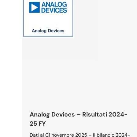
Analog Devices – Risultati 2024-
25 FY
Dati al 01 novembre 2025 – Il bilancio 2024-