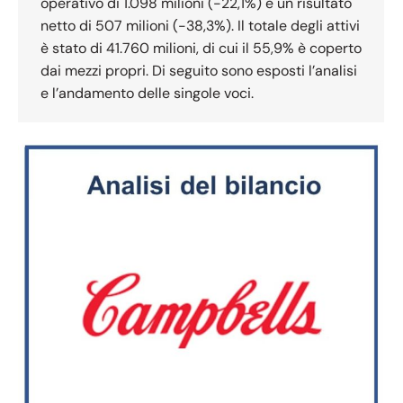
operativo di 1.098 milioni (-22,1%) e un risultato
netto di 507 milioni (-38,3%). Il totale degli attivi
è stato di 41.760 milioni, di cui il 55,9% è coperto
dai mezzi propri. Di seguito sono esposti l’analisi
e l’andamento delle singole voci.