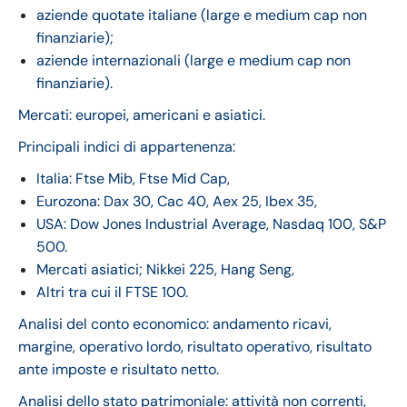
aziende quotate italiane (large e medium cap non
finanziarie);
aziende internazionali (large e medium cap non
finanziarie).
Mercati: europei, americani e asiatici.
Principali indici di appartenenza:
Italia: Ftse Mib, Ftse Mid Cap,
Eurozona: Dax 30, Cac 40, Aex 25, Ibex 35,
USA: Dow Jones Industrial Average, Nasdaq 100, S&P
500.
Mercati asiatici; Nikkei 225, Hang Seng,
Altri tra cui il FTSE 100.
Analisi del conto economico: andamento ricavi,
margine, operativo lordo, risultato operativo, risultato
ante imposte e risultato netto.
Analisi dello stato patrimoniale: attività non correnti,