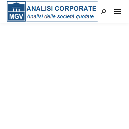
Cerca: