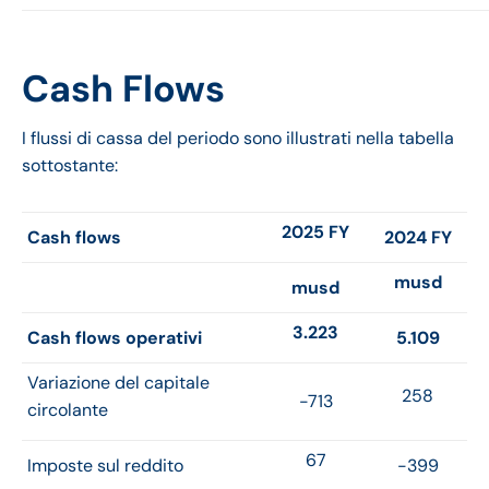
Cash Flows
I flussi di cassa del periodo sono illustrati nella tabella
sottostante:
2025 FY
Cash flows
2024 FY
musd
musd
3.223
Cash flows operativi
5.109
Variazione del capitale
258
-713
circolante
67
Imposte sul reddito
-399