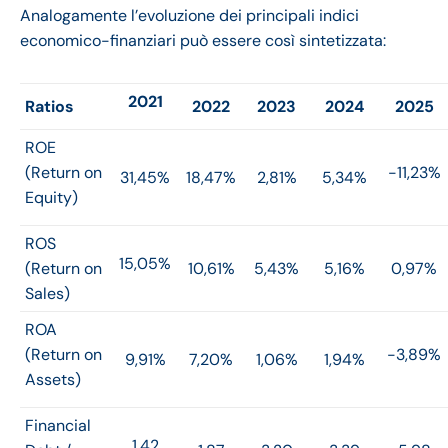
Analogamente l’evoluzione dei principali indici
economico-finanziari può essere così sintetizzata:
2021
Ratios
2022
2023
2024
2025
ROE
(Return on
-11,23%
31,45%
18,47%
2,81%
5,34%
Equity)
ROS
15,05%
(Return on
10,61%
5,43%
5,16%
0,97%
Sales)
ROA
(Return on
-3,89%
9,91%
7,20%
1,06%
1,94%
Assets)
Financial
1,42