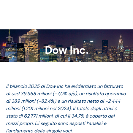
Dow Inc.
Tu sei qui:
Il bilancio 2025 di Dow Inc ha evidenziato un fatturato
di usd 39.968 milioni (-7,0% a/a), un risultato operativo
di 389 milioni (-82,4%) e un risultato netto di -2.444
milioni (1.201 milioni nel 2024). Il totale degli attivi è
stato di 62.771 milioni, di cui il 34,7% è coperto dai
mezzi propri. Di seguito sono esposti l’analisi e
l’andamento delle singole voci.