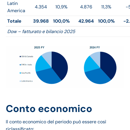
Latin
4.354
10,9%
4.876
11,3%
-
America
Totale
39.968
100,0%
42.964
100,0%
-2
Dow – fatturato e bilancio 2025
Conto economico
Il conto economico del periodo può essere così
riclassificato: