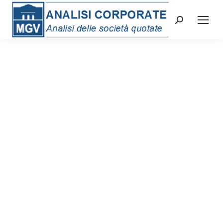
Cerca: