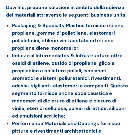
Dow Inc. propone soluzioni in ambito della scienza
dei materiali attraverso le seguenti business units:
Packaging & Specialty Plastics fornisce etilene,
propilene, gomme di polietilene, elastomeri
poliolefinici, etilene vinil acetato ed etilene
propilene diene monomero;
Industrial Intermediates & Infrastructure offre
ossidi di etilene, ossido di propilene, glicole
propilenico e polietere polioli, isocianati
aromatici e sistemi poliuretanici, rivestimenti,
adesivi, sigillanti, elastomeri e compositi. Questo
segmento fornisce anche soda caustica e
monomeri di dicloruro di etilene e cloruro di
vinile, eteri di cellulosa, polveri di lattice, siliconi
ed emulsioni acriliche;
Performance Materials and Coatings fornisce
pitture e rivestimenti architettonici e