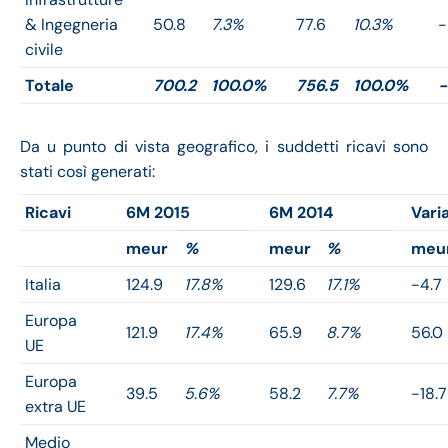
& Ingegneria
50.8
7.3%
77.6
10.3%
-
civile
Totale
700.2
100.0%
756.5
100.0%
-
Da u punto di vista geografico, i suddetti ricavi sono
stati così generati:
Ricavi
6M 2015
6M 2014
Vari
meur
%
meur
%
meu
Italia
124.9
17.8%
129.6
17.1%
-4.7
Europa
121.9
17.4%
65.9
8.7%
56.0
UE
Europa
39.5
5.6%
58.2
7.7%
-18.7
extra UE
Medio