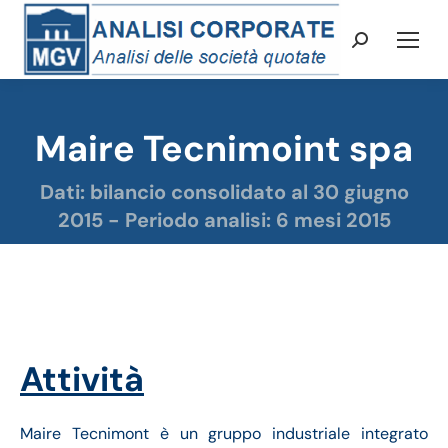
Cerca:
Maire Tecnimoint spa
Tu sei qui:
Dati: bilancio consolidato al 30 giugno
2015 - Periodo analisi: 6 mesi 2015
Maire Tecnimont analisi dati bilancio semestrale
Attività
Maire Tecnimont è un gruppo industriale integrato