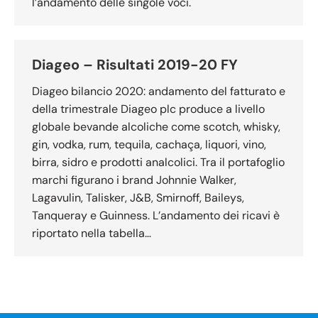
l’andamento delle singole voci.
Diageo – Risultati 2019-20 FY
Diageo bilancio 2020: andamento del fatturato e
della trimestrale Diageo plc produce a livello
globale bevande alcoliche come scotch, whisky,
gin, vodka, rum, tequila, cachaça, liquori, vino,
birra, sidro e prodotti analcolici. Tra il portafoglio
marchi figurano i brand Johnnie Walker,
Lagavulin, Talisker, J&B, Smirnoff, Baileys,
Tanqueray e Guinness. L’andamento dei ricavi è
riportato nella tabella…