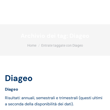
Archivio dei tag:
Diageo
Tu sei qui:
Home
Entrate taggate con Diageo
Diageo
Diageo
Risultati: annuali, semestrali e trimestrali (questi ultimi
a seconda della disponibilità dei dati).