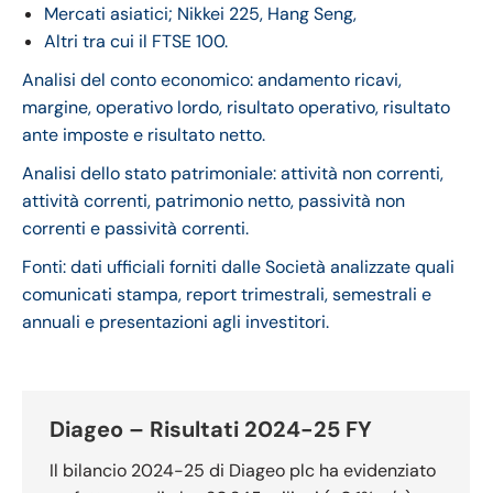
Mercati asiatici; Nikkei 225, Hang Seng,
Altri tra cui il FTSE 100.
Analisi del conto economico: andamento ricavi,
margine, operativo lordo, risultato operativo, risultato
ante imposte e risultato netto.
Analisi dello stato patrimoniale: attività non correnti,
attività correnti, patrimonio netto, passività non
correnti e passività correnti.
Fonti: dati ufficiali forniti dalle Società analizzate quali
comunicati stampa, report trimestrali, semestrali e
annuali e presentazioni agli investitori.
Diageo – Risultati 2024-25 FY
Il bilancio 2024-25 di Diageo plc ha evidenziato