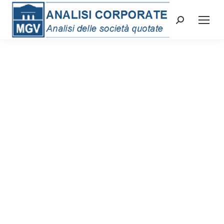
Cerca: