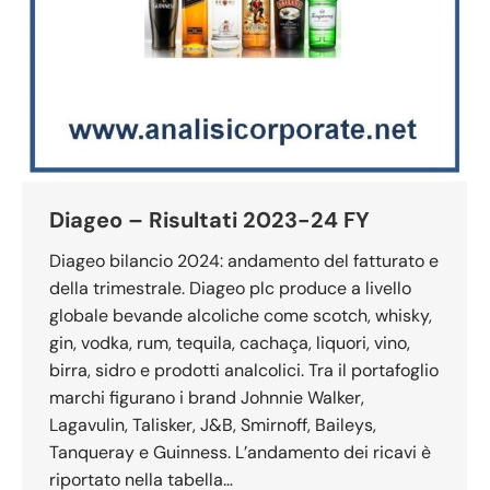
Diageo – Risultati 2023-24 FY
Diageo bilancio 2024: andamento del fatturato e
della trimestrale. Diageo plc produce a livello
globale bevande alcoliche come scotch, whisky,
gin, vodka, rum, tequila, cachaça, liquori, vino,
birra, sidro e prodotti analcolici. Tra il portafoglio
marchi figurano i brand Johnnie Walker,
Lagavulin, Talisker, J&B, Smirnoff, Baileys,
Tanqueray e Guinness. L’andamento dei ricavi è
riportato nella tabella…