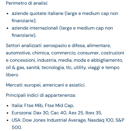
Perimetro di analisi:
aziende quotate italiane (large e medium cap non
finanziarie);
aziende internazionali (large e medium cap non
finanziarie).
Settori analizzati: aerospazio e difesa, alimentare,
automotive, chimica, commercio, consumer, costruzioni
e concessioni, industria, media, moda e abbigliamento,
oil & gas, sanità, tecnologia, tlc, utility, viaggi e tempo
libero
Mercati: europei, americani e asiatici.
Principali indici di appartenenza:
Italia: Ftse Mib, Ftse Mid Cap,
Eurozona: Dax 30, Cac 40, Aex 25, Ibex 35,
USA: Dow Jones Industrial Average, Nasdaq 100, S&P
500.