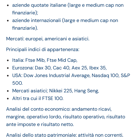
aziende quotate italiane (large e medium cap non
finanziarie);
aziende internazionali (large e medium cap non
finanziarie).
Mercati: europei, americani e asiatici.
Principali indici di appartenenza:
Italia: Ftse Mib, Ftse Mid Cap,
Eurozona: Dax 30, Cac 40, Aex 25, Ibex 35,
USA: Dow Jones Industrial Average, Nasdaq 100, S&P
500.
Mercati asiatici; Nikkei 225, Hang Seng,
Altri tra cui il FTSE 100.
Analisi del conto economico: andamento ricavi,
margine, operativo lordo, risultato operativo, risultato
ante imposte e risultato netto.
Analisi dello stato patrimoniale: attività non correnti,