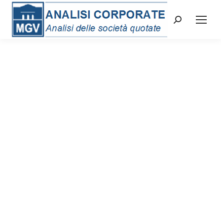
Cerca: