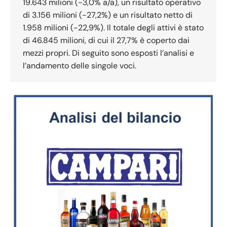
19.643 milioni (-3,0% a/a), un risultato operativo
di 3.156 milioni (-27,2%) e un risultato netto di
1.958 milioni (-22,9%). Il totale degli attivi è stato
di 46.845 milioni, di cui il 27,7% è coperto dai
mezzi propri. Di seguito sono esposti l’analisi e
l’andamento delle singole voci.