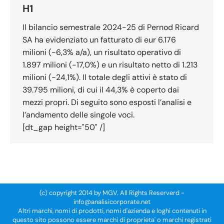
H1
Il bilancio semestrale 2024-25 di Pernod Ricard
SA ha evidenziato un fatturato di eur 6.176
milioni (-6,3% a/a), un risultato operativo di
1.897 milioni (-17,0%) e un risultato netto di 1.213
milioni (-24,1%). Il totale degli attivi è stato di
39.795 milioni, di cui il 44,3% è coperto dai
mezzi propri. Di seguito sono esposti l’analisi e
l’andamento delle singole voci.
[dt_gap height="50" /]
(c) copyright 2014 by MGV. All Rights Reserverd -
info@analisicorporate.net
Altri marchi, nomi di prodotti, nomi d'azienda e loghi contenuti in
questo sito possono essere marchi di proprieta' o marchi registrati