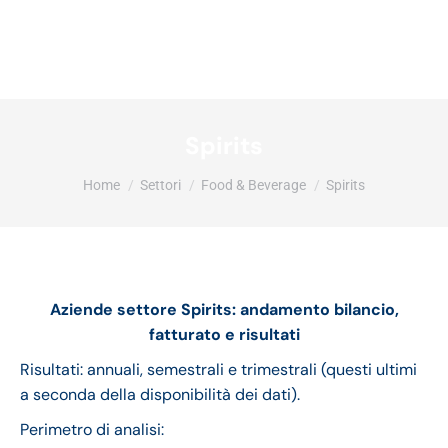
Spirits
Tu sei qui:
Home
Settori
Food & Beverage
Spirits
Aziende settore Spirits: andamento bilancio,
fatturato e risultati
Risultati: annuali, semestrali e trimestrali (questi ultimi
a seconda della disponibilità dei dati).
Perimetro di analisi: