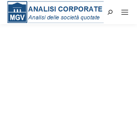
Cerca: