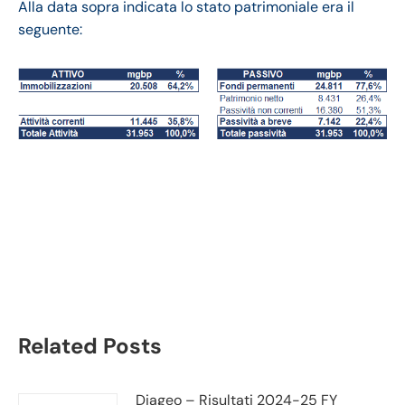
Alla data sopra indicata lo stato patrimoniale era il
seguente:
Diageo bilancio 2021:
andamento fatturato e
trimestrale
Related Posts
Diageo – Risultati 2024-25 FY