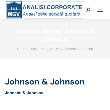
Cerca:
Archivio dei tag:
Johnson &
Johnson
Tu sei qui:
Home
Entrate taggate con Johnson & Johnson
Johnson & Johnson
Johnson & Johnson