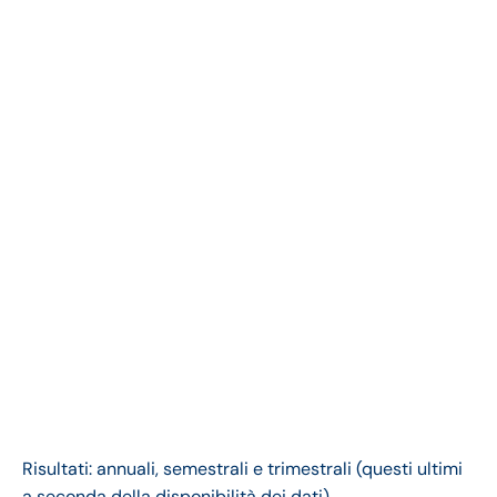
Risultati: annuali, semestrali e trimestrali (questi ultimi
a seconda della disponibilità dei dati).