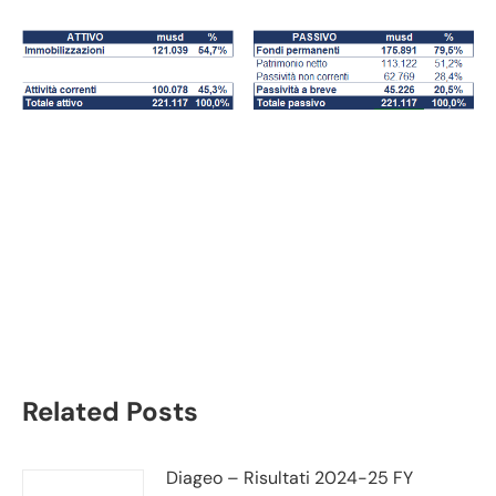
Johnson & Johnson
bilancio 2021:
andamento fatturato e
trimestrale
Related Posts
Diageo – Risultati 2024-25 FY