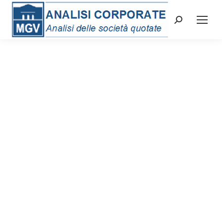
Cerca: