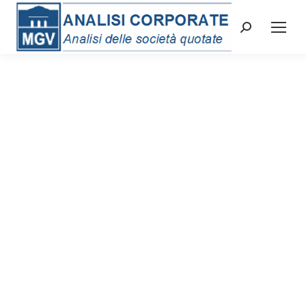
Cerca: