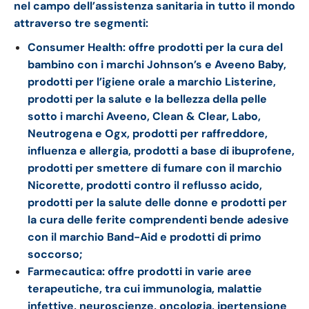
nel campo dell’assistenza sanitaria in tutto il mondo
attraverso tre segmenti:
Consumer Health: offre prodotti per la cura del
bambino con i marchi Johnson’s e Aveeno Baby,
prodotti per l’igiene orale a marchio Listerine,
prodotti per la salute e la bellezza della pelle
sotto i marchi Aveeno, Clean & Clear, Labo,
Neutrogena e Ogx, prodotti per raffreddore,
influenza e allergia, prodotti a base di ibuprofene,
prodotti per smettere di fumare con il marchio
Nicorette, prodotti contro il reflusso acido,
prodotti per la salute delle donne e prodotti per
la cura delle ferite comprendenti bende adesive
con il marchio Band-Aid e prodotti di primo
soccorso;
Farmecautica: offre prodotti in varie aree
terapeutiche, tra cui immunologia, malattie
infettive, neuroscienze, oncologia, ipertensione