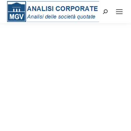
Cerca: