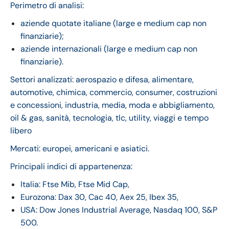
Perimetro di analisi:
aziende quotate italiane (large e medium cap non
finanziarie);
aziende internazionali (large e medium cap non
finanziarie).
Settori analizzati: aerospazio e difesa, alimentare,
automotive, chimica, commercio, consumer, costruzioni
e concessioni, industria, media, moda e abbigliamento,
oil & gas, sanità, tecnologia, tlc, utility, viaggi e tempo
libero
Mercati: europei, americani e asiatici.
Principali indici di appartenenza:
Italia: Ftse Mib, Ftse Mid Cap,
Eurozona: Dax 30, Cac 40, Aex 25, Ibex 35,
USA: Dow Jones Industrial Average, Nasdaq 100, S&P
500.