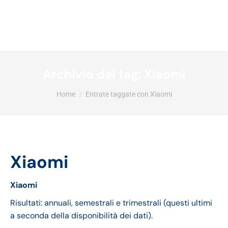
Archivio dei tag:
Xiaomi
Tu sei qui:
Home
Entrate taggate con Xiaomi
Xiaomi
Xiaomi
Risultati: annuali, semestrali e trimestrali (questi ultimi
a seconda della disponibilità dei dati).