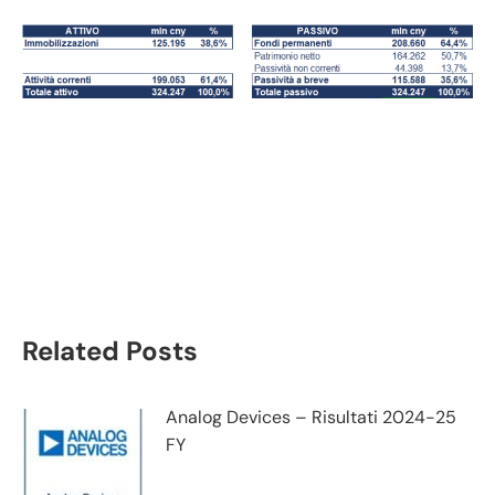
Xiaomi bilancio 2023:
andamento fatturato e
trimestrale
Related Posts
Analog Devices – Risultati 2024-25
FY