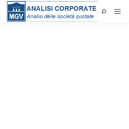
Cerca: