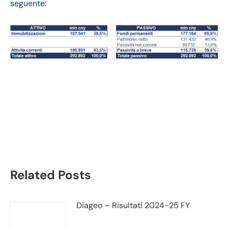
seguente:
Xiaomi bilancio 2021:
andamento fatturato e
trimestrale
Related Posts
Diageo – Risultati 2024-25 FY