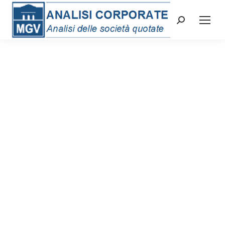
Cerca: