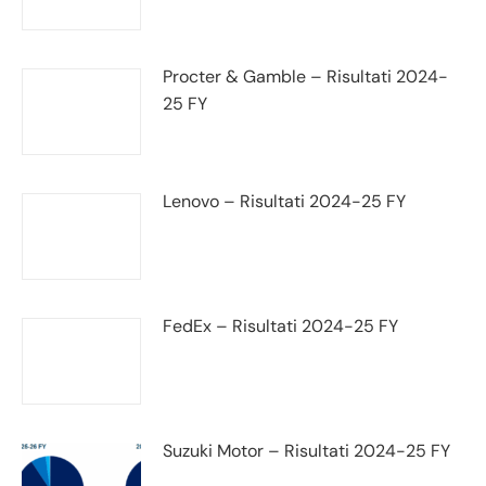
Procter & Gamble – Risultati 2024-
25 FY
Lenovo – Risultati 2024-25 FY
FedEx – Risultati 2024-25 FY
Suzuki Motor – Risultati 2024-25 FY