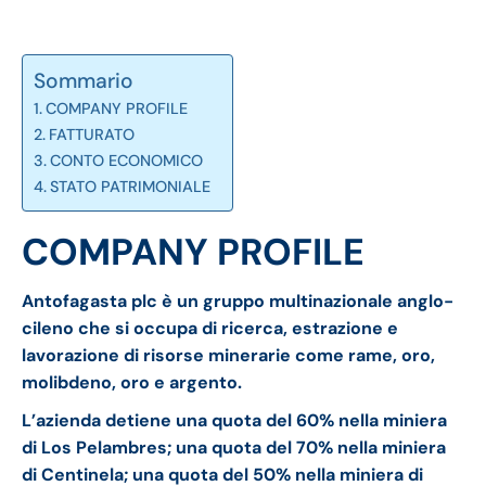
Sommario
COMPANY PROFILE
FATTURATO
CONTO ECONOMICO
STATO PATRIMONIALE
COMPANY PROFILE
Antofagasta plc è un gruppo multinazionale anglo-
cileno che si occupa di ricerca, estrazione e
lavorazione di risorse minerarie come rame, oro,
molibdeno, oro e argento.
L’azienda detiene una quota del 60% nella miniera
di Los Pelambres; una quota del 70% nella miniera
di Centinela; una quota del 50% nella miniera di