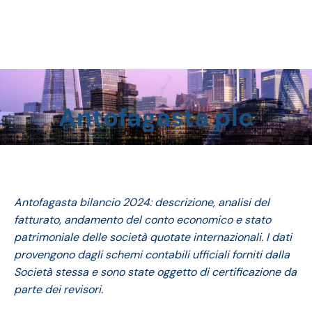
Antofagasta plc
Tu sei qui:
Antofagasta bilancio 2024: descrizione, analisi del
fatturato, andamento del conto economico e stato
patrimoniale delle società quotate internazionali. I dati
provengono dagli schemi contabili ufficiali forniti dalla
Società stessa e sono state oggetto di certificazione da
parte dei revisori.