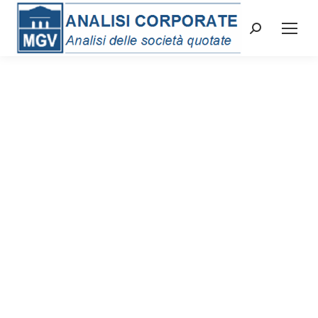
Cerca: