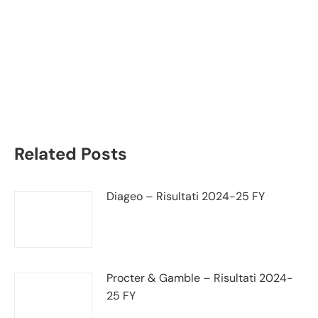
Cerved bilancio 2021:
andamento fatturato e
trimestrale
Related Posts
Diageo – Risultati 2024-25 FY
Procter & Gamble – Risultati 2024-
25 FY