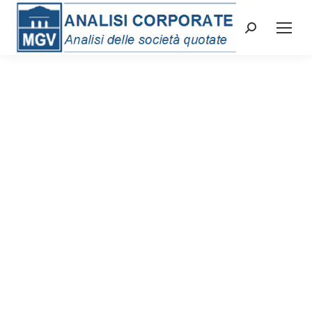
Cerca: