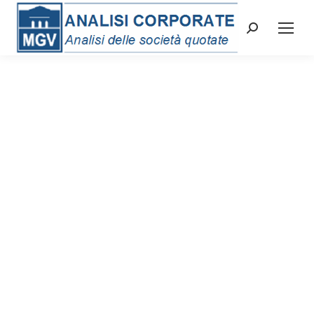
Cerca: