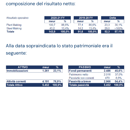
composizione del risultato netto:
Alla data sopraindicata lo stato patrimoniale era il
seguente:
Danieli bilancio 2021:
andamento fatturato e
trimestrale