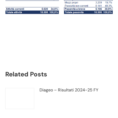
Goodyear bilancio
2020: andamento
fatturato e trimestrale
Related Posts
Diageo – Risultati 2024-25 FY