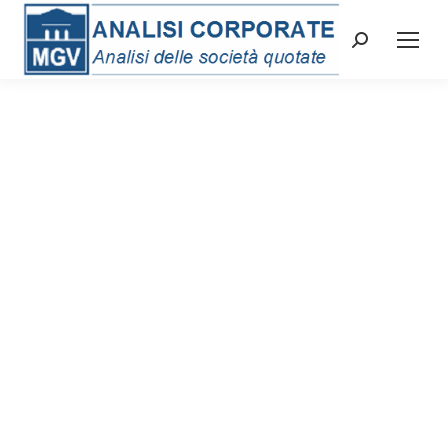
Cerca: