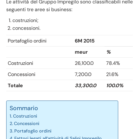
Le attività del Gruppo Impregilo sono classificabili nelle
seguenti tre aree si business:
costruzioni;
concessioni.
Portafoglio ordini
6M 2015
meur
%
Costruzioni
26,100.0
78.4%
Concessioni
7,200.0
21.6%
Totale
33,300.0
100.0%
Sommario
Costruzioni
Concessioni
Portafoglio ordini
Fattori legati all’attività di Salini Impregilo