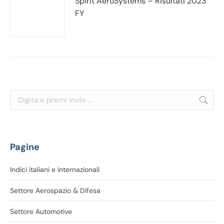
Spirit AeroSystems – Risultati 2023
FY
Cerca:
Pagine
Indici italiani e internazionali
Settore Aerospazio & Difesa
Settore Automotive