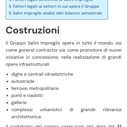
Fattori legati ai settori in cui opera il Gruppo
Salini Impregilo analisi dati bilancio semestrale
Costruzioni
Il Gruppo Salini Impregilo opera in tutto il mondo, sia
come general contractor sia come promotore di nuove
iniziative in concessione, nella realizzazione di grandi
opere
infrastrutturali:
dighe e centrali idroelettriche
autostrade
ferrovie, metropolitane
ponti e viadotti
gallerie
complessi urbanistici di grande rilevanza
architettonica.
Il portafoglio del settore costruzioni alla data del
31