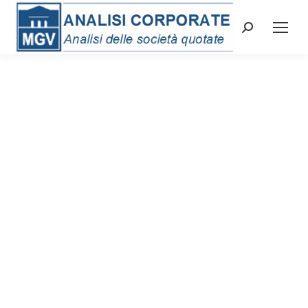
Cerca: