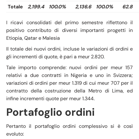
Totale
2,199.4
100.0%
2,136.6
100.0%
62.8
I ricavi consolidati del primo semestre riflettono il
positivo contributo di diversi importanti progetti in
Etiopia, Qatar e Malesia
Il totale dei nuovi ordini, incluse le variazioni di ordini e
gli incrementi di quote, è pari a meur 2.820.
Tale importo comprende: nuovi ordini per meur 157
relativi a due contratti in Nigeria e uno in Svizzera;
variazioni di ordini per meur 1.319 di cui meur 707 per il
contratto della costruzione della Metro di Lima, ed
infine incrementi quote per meur 1.344.
Portafoglio ordini
Pertanto il portafoglio ordini complessivo si è così
evoluto: