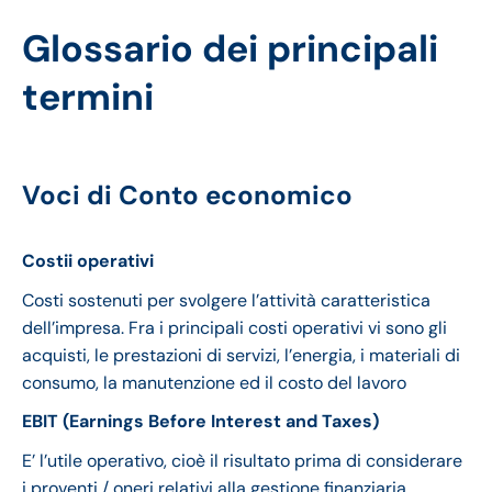
Glossario dei principali
termini
Voci di Conto economico
Costii operativi
Costi sostenuti per svolgere l’attività caratteristica
dell’impresa. Fra i principali costi operativi vi sono gli
acquisti, le prestazioni di servizi, l’energia, i materiali di
consumo, la manutenzione ed il costo del lavoro
EBIT (Earnings Before Interest and Taxes)
E’ l’utile operativo, cioè il risultato prima di considerare
i proventi / oneri relativi alla gestione finanziaria