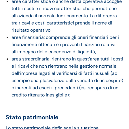
area caratteristica o anche detta operativa accoglie
tutti i costi e i ricavi caratteristici che permettono
all’azienda il normale funzionamento. La differenza
tra ricavi e costi caratteristici prende il nome di
risultato operativo;
area finanziaria: comprende gli oneri finanziari per i
finanzimenti ottenuti e i proventi finanziari relativi
all’impegno delle eccedenze di liquidità;
area straordinaria: rientrano in quest’area tutti i costi
e i ricavi che non rientrano nella gestione normale
dell’impresa legati al verificarsi di fatti inusuali (ad
esempio una plusvalenza dalla vendita di un cespite)
o inerenti ad esecizi precedenti (es: recupero di un
credito ritenuto inesigibile);
Stato patrimoniale
Lo stato patrimoniale definisce la situazione