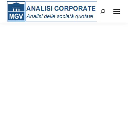
Cerca: