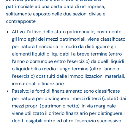
patrimoniale ad una certa data di un’impresa,
solitamente esposto nelle due sezioni divise e
contrapposte
Attivo: l’attivo dello stato patrimoniale, costituente
gli impieghi dei mezzi patrimoniali, viene classificato
per natura finanziaria in modo da distinguere gli
elementi liquidi o liquidabili a breve termine (entro
l’anno o comunque entro l’esercizio) da quelli liquidi
o liquidabili a medio-lungo termine (oltre l’anno o
l’esercizio) costituiti dalle immobilizzazioni materiali,
immateriali e finanziarie.
Passivo: le fonti di finanziamento sono classificate
per natura per distinguere i mezzi di terzi (debiti) dai
mezzi propri (patrimonio netto). In via marginale
viene utilizzato il criterio finanziario per distinguere i
debiti esigibili entro ed oltre l’esercizio successivo.