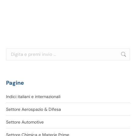
bilancio: elementi e
termini principali
Cerca:
Pagine
Indici italiani e internazionali
Settore Aerospazio & Difesa
Settore Automotive
Settore Chimica e Materie Prime