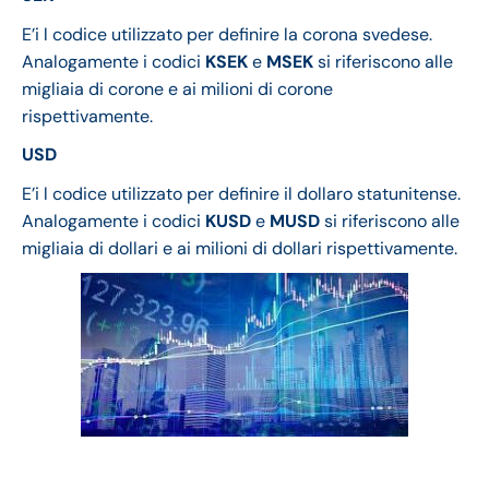
E’i l codice utilizzato per definire la corona svedese.
Analogamente i codici
KSEK
e
MSEK
si riferiscono alle
migliaia di corone e ai milioni di corone
rispettivamente.
USD
E’i l codice utilizzato per definire il dollaro statunitense.
Analogamente i codici
KUSD
e
MUSD
si riferiscono alle
migliaia di dollari e ai milioni di dollari rispettivamente.
Analisi finanziaria e di