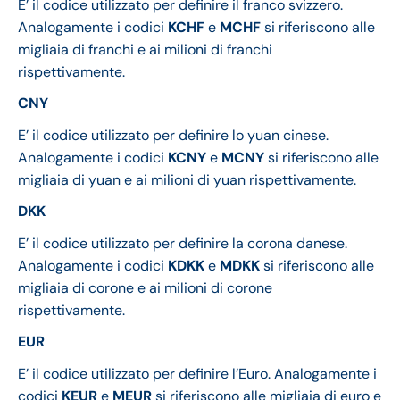
E’ il codice utilizzato per definire il franco svizzero.
Analogamente i codici
KCHF
e
MCHF
si riferiscono alle
migliaia di franchi e ai milioni di franchi
rispettivamente.
CNY
E’ il codice utilizzato per definire lo yuan cinese.
Analogamente i codici
KCNY
e
MCNY
si riferiscono alle
migliaia di yuan e ai milioni di yuan rispettivamente.
DKK
E’ il codice utilizzato per definire la corona danese.
Analogamente i codici
KDKK
e
MDKK
si riferiscono alle
migliaia di corone e ai milioni di corone
rispettivamente.
EUR
E’ il codice utilizzato per definire l’Euro. Analogamente i
codici
KEUR
e
MEUR
si riferiscono alle migliaia di euro e