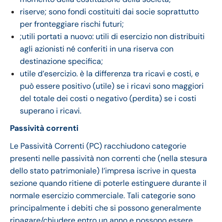
riserve; sono fondi costituiti dai socie soprattutto
per fronteggiare rischi futuri;
;utili portati a nuovo: utili di esercizio non distribuiti
agli azionisti né conferiti in una riserva con
destinazione specifica;
utile d’esercizio. è la differenza tra ricavi e costi, e
può essere positivo (utile) se i ricavi sono maggiori
del totale dei costi o negativo (perdita) se i costi
superano i ricavi.
Passività correnti
Le Passività Correnti (PC) racchiudono categorie
presenti nelle passività non correnti che (nella stesura
dello stato patrimoniale) l’impresa iscrive in questa
sezione quando ritiene di poterle estinguere durante il
normale esercizio commerciale. Tali categorie sono
principalmente i debiti che si possono generalmente
ripagare/chiudere entro un anno e possono essere