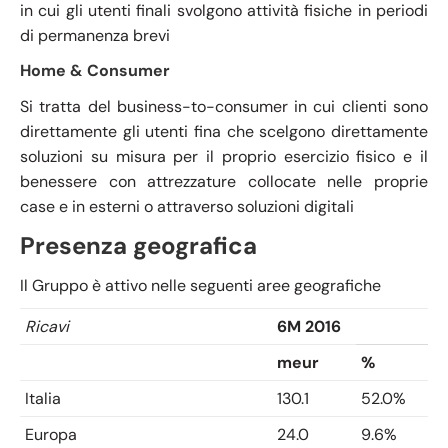
in cui gli utenti finali svolgono attività fisiche in periodi
di permanenza brevi
Home & Consumer
Si tratta del business-to-consumer in cui clienti sono
direttamente gli utenti fina che scelgono direttamente
soluzioni su misura per il proprio esercizio fisico e il
benessere con attrezzature collocate nelle proprie
case e in esterni o attraverso soluzioni digitali
Presenza geografica
Il Gruppo è attivo nelle seguenti aree geografiche
Ricavi
6M 2016
meur
%
Italia
130.1
52.0%
Europa
24.0
9.6%