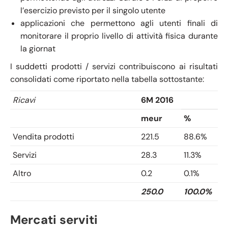
l’esercizio previsto per il singolo utente
applicazioni che permettono agli utenti finali di
monitorare il proprio livello di attività fisica durante
la giornat
I suddetti prodotti / servizi contribuiscono ai risultati
consolidati come riportato nella tabella sottostante:
Ricavi
6M 2016
meur
%
Vendita prodotti
221.5
88.6%
Servizi
28.3
11.3%
Altro
0.2
0.1%
250.0
100.0%
Mercati serviti