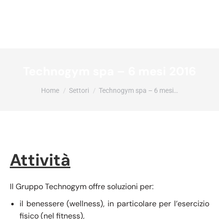
Technogym spa – 6 mesi 2016
Tu sei qui:
Home
Settori
Technogym spa – 6 mesi…
Attività
Il Gruppo Technogym offre soluzioni per:
il benessere (wellness), in particolare per l’esercizio
fisico (nel fitness),