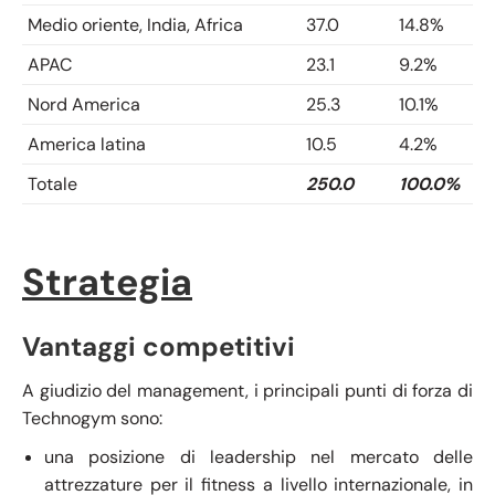
Medio oriente, India, Africa
37.0
14.8%
APAC
23.1
9.2%
Nord America
25.3
10.1%
America latina
10.5
4.2%
Totale
250.0
100.0%
Strategia
Vantaggi competitivi
A giudizio del management, i principali punti di forza di
Technogym sono:
una posizione di leadership nel mercato delle
attrezzature per il fitness a livello internazionale, in