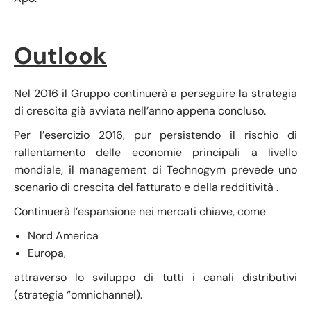
Outlook
Nel 2016 il Gruppo continuerà a perseguire la strategia
di crescita già avviata nell’anno appena concluso.
Per l’esercizio 2016, pur persistendo il rischio di
rallentamento delle economie principali a livello
mondiale, il management di Technogym prevede uno
scenario di crescita del fatturato e della redditività .
Continuerà l’espansione nei mercati chiave, come
Nord America
Europa,
attraverso lo sviluppo di tutti i canali distributivi
(strategia “omnichannel).