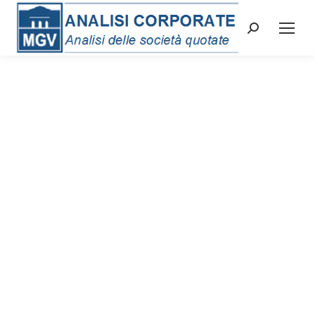
Cerca: