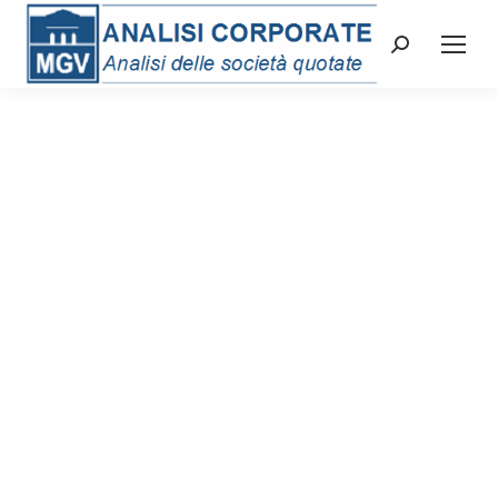
Cerca: