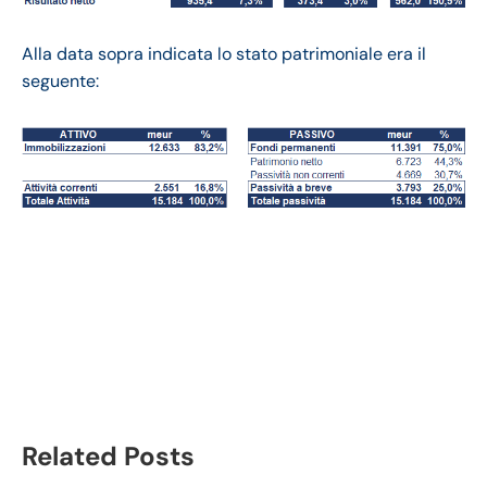
Alla data sopra indicata lo stato patrimoniale era il
seguente:
Hapag-Lloyd bilancio
2020: andamento
fatturato e trimestrale
Related Posts