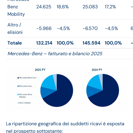
Benz
24.625
18,6%
25.083
17,2%
Mobility
Altro /
-5.966
-4,5%
-6.570
-4,5%
elisioni
Totale
132.214
100,0%
145.594
100,0%
Mercedes-Benz – fatturato e bilancio 2025
La ripartizione geografica dei suddetti ricavi è esposta
nel prospetto sottostante: