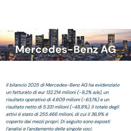
Mercedes-Benz AG
Tu sei qui:
Il bilancio 2025 di Mercedes-Benz AG ha evidenziato
un fatturato di eur 132.214 milioni (-9,2% a/a), un
risultato operativo di 4.609 milioni (-63,1%) e un
risultato netto di 5.331 milioni (-48,8%). Il totale degli
attivi è stato di 255.466 milioni, di cui il 36,9% è
coperto dai mezzi propri. Di seguito sono esposti
l’analisi e l’andamento delle singole voci.