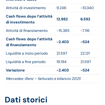
Attività di investimento
9.246
-10.340
Cash flows dopo l’attività
12.982
6.592
di investimento
Attività di finanziamento
-15.385
-7.116
Cash flows dopo l’attività
-2.403
-524
di finanziamento
Liquidità a inizio periodo
21.597
22.121
Liquidità a fine periodo
19.194
21.597
Variazione
-2.403
-524
Mercedes-Benz – fatturato e bilancio 2025
Dati storici