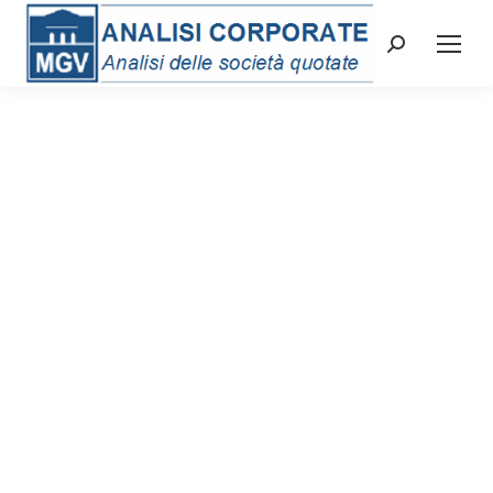
Cerca: