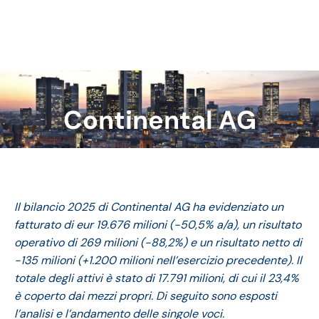
Continental AG
Tu sei qui:
Il bilancio 2025 di Continental AG ha evidenziato un
fatturato di eur 19.676 milioni (-50,5% a/a), un risultato
operativo di 269 milioni (-88,2%) e un risultato netto di
-135 milioni (+1.200 milioni nell’esercizio precedente). Il
totale degli attivi è stato di 17.791 milioni, di cui il 23,4%
è coperto dai mezzi propri. Di seguito sono esposti
l’analisi e l’andamento delle singole voci.