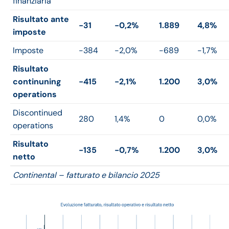
finanziaria
Risultato ante
-31
-0,2%
1.889
4,8%
imposte
Imposte
-384
-2,0%
-689
-1,7%
Risultato
continuning
-415
-2,1%
1.200
3,0%
operations
Discontinued
280
1,4%
0
0,0%
operations
Risultato
-135
-0,7%
1.200
3,0%
netto
Continental – fatturato e bilancio 2025