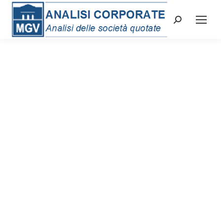
Cerca: