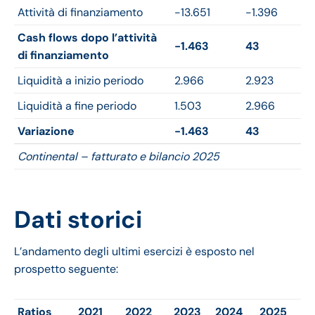
Attività di finanziamento
-13.651
-1.396
Cash flows dopo l’attività
-1.463
43
di finanziamento
Liquidità a inizio periodo
2.966
2.923
Liquidità a fine periodo
1.503
2.966
Variazione
-1.463
43
Continental – fatturato e bilancio 2025
Dati storici
L’andamento degli ultimi esercizi è esposto nel
prospetto seguente:
Ratios
2021
2022
2023
2024
2025