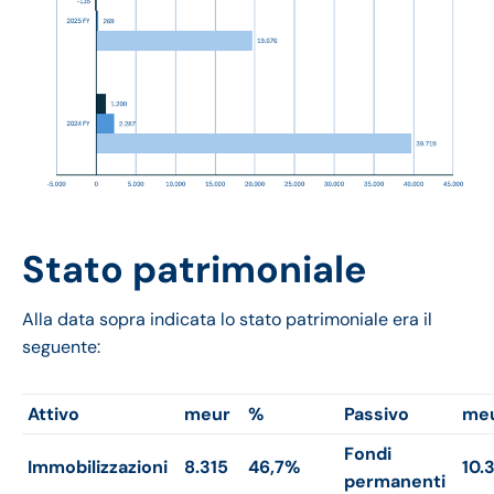
Stato patrimoniale
Alla data sopra indicata lo stato patrimoniale era il
seguente:
Attivo
meur
%
Passivo
me
Fondi
Immobilizzazioni
8.315
46,7%
10.
permanenti