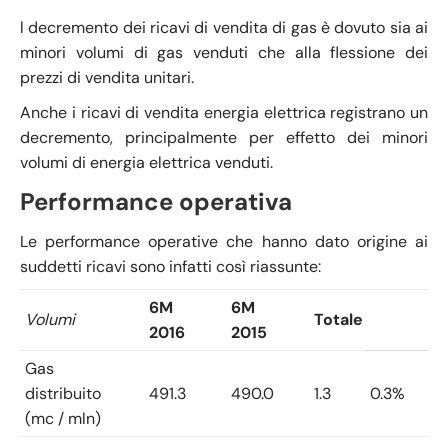
l decremento dei ricavi di vendita di gas è dovuto sia ai
minori volumi di gas venduti che alla flessione dei
prezzi di vendita unitari.
Anche i ricavi di vendita energia elettrica registrano un
decremento, principalmente per effetto dei minori
volumi di energia elettrica venduti.
Performance operativa
Le performance operative che hanno dato origine ai
suddetti ricavi sono infatti così riassunte:
6M
6M
Volumi
Totale
2016
2015
Gas
distribuito
491.3
490.0
1.3
0.3%
(mc / mln)