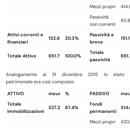
Mezzi propri
414.
Passività
85.
non correnti
Attivi correnti e
Passività a
132.6
20.3%
151.1
finanziari
breve
Totale
Totale Attivo
651.7
100.0%
651.
passività
Analogamente al 31 dicembre 2015 lo stato
patrimoniale era così composto:
ATTIVO
meur
%
PASSIVO
meu
Totale
Fondi
527.2
67.4%
514.
immobilizzazioni
permanenti
Mezzi propri
420.