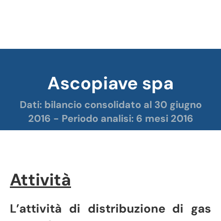
Ascopiave spa
Tu sei qui:
Dati: bilancio consolidato al 30 giugno
2016 - Periodo analisi: 6 mesi 2016
Attività
L’attività di distribuzione di gas