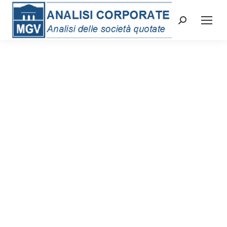
Cerca: